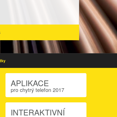
s
žky
APLIKACE
pro chytrý telefon 2017
INTERAKTIVNÍ