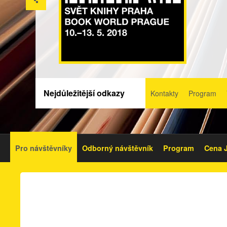
Nejdůležitější odkazy
Kontakty
Program
Pro návštěvníky
Odborný návštěvník
Program
Cena J