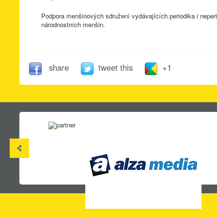
Podpora menšinových sdružení vydávajících periodika i neperi
národnostních menšin.
share
tweet this
+1