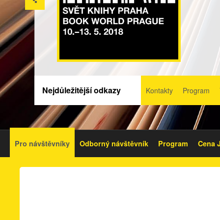
Nejdůležitější odkazy
Kontakty
Program
Pro návštěvníky
Odborný návštěvník
Program
Cena J