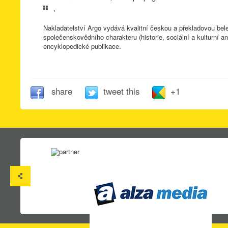
,
Nakladatelství Argo vydává kvalitní českou a překladovou beletr
společenskovědního charakteru (historie, sociální a kulturní an
encyklopedické publikace.
share
tweet this
+1